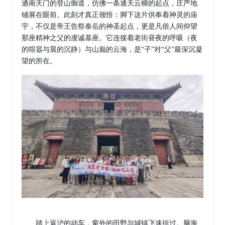
通南天门的登山御道，仿佛一条通天云梯的起点，庄严地
铺展在眼前。此刻才真正领悟：脚下这片供奉着神灵的庙
宇，不仅是帝王告祭泰岳的神圣起点，更是凡俗人间仰望
那座精神之父的虔诚基座。它连接着老街昼夜的呼吸（夜
的喧嚣与晨的沉静）与山巅的云海，是
“子”对“父”最深沉凝
望的所在。
踏上返沪的动车，窗外的田野与城镇飞速掠过。
脑海