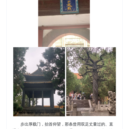
步出厚载门，抬首仰望，那条曾用双足丈量过的、直